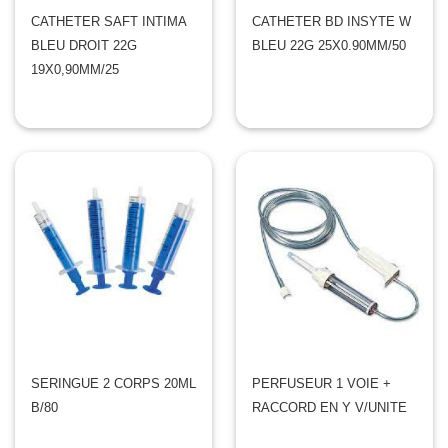
CATHETER SAFT INTIMA
CATHETER BD INSYTE W
BLEU DROIT 22G
BLEU 22G 25X0.90MM/50
19X0,90MM/25
SERINGUE 2 CORPS 20ML
PERFUSEUR 1 VOIE +
B/80
RACCORD EN Y V/UNITE