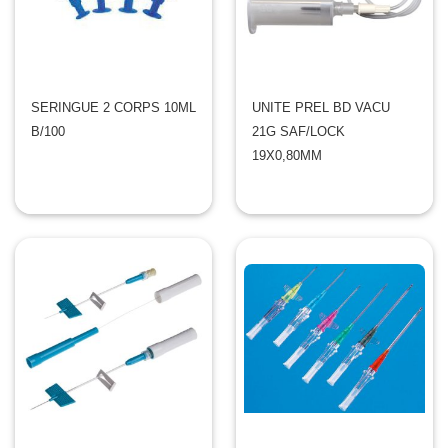
SERINGUE 2 CORPS 10ML
UNITE PREL BD VACU
B/100
21G SAF/LOCK
19X0,80MM