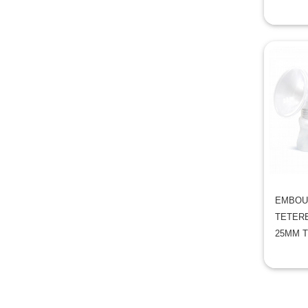
EMBOU
TETERE
25MM T