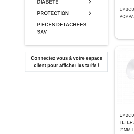
DIABETE
EMBOUT
PROTECTION
POMPA
PIECES DETACHEES
SAV
Connectez vous à votre espace
client pour afficher les tarifs !
EMBOUT
TETERE
21MM T