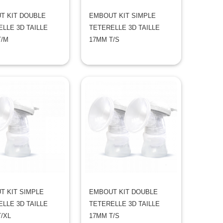
T KIT DOUBLE
EMBOUT KIT SIMPLE
LLE 3D TAILLE
TETERELLE 3D TAILLE
T/M
17MM T/S
T KIT SIMPLE
EMBOUT KIT DOUBLE
LLE 3D TAILLE
TETERELLE 3D TAILLE
/XL
17MM T/S