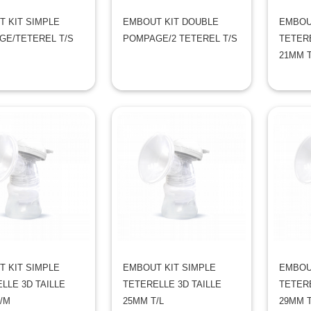
 KIT SIMPLE
EMBOUT KIT DOUBLE
EMBOU
GE/TETEREL T/S
POMPAGE/2 TETEREL T/S
TETERE
21MM 
 KIT SIMPLE
EMBOUT KIT SIMPLE
EMBOU
LLE 3D TAILLE
TETERELLE 3D TAILLE
TETERE
/M
25MM T/L
29MM T