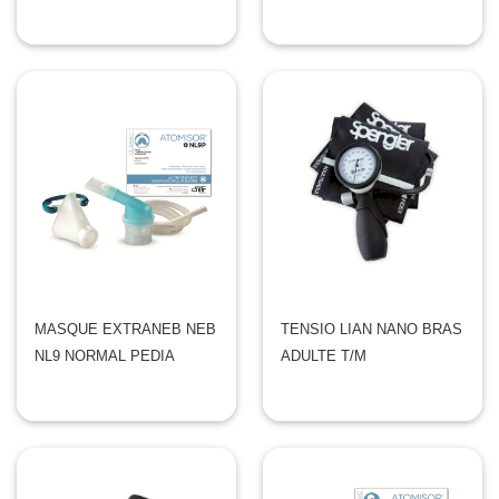
MASQUE EXTRANEB NEB
TENSIO LIAN NANO BRAS
NL9 NORMAL PEDIA
ADULTE T/M