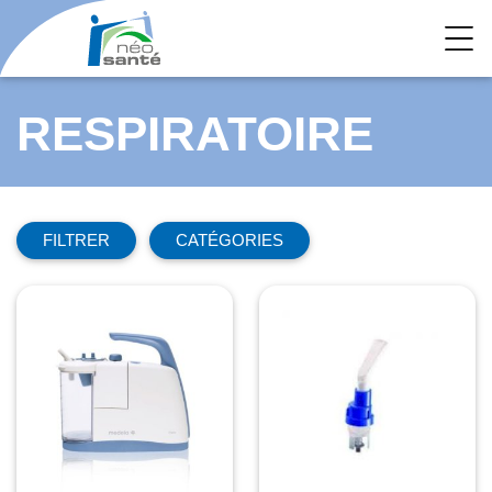
RESPIRATOIRE
FILTRER
CATÉGORIES