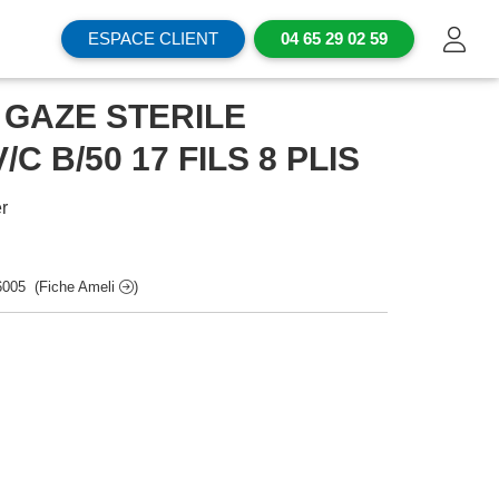
ESPACE CLIENT
04 65 29 02 59
GAZE STERILE
/C B/50 17 FILS 8 PLIS
r
6005
(Fiche Ameli
)