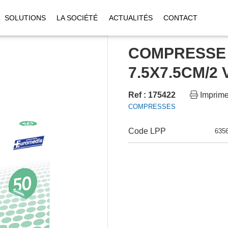
SOLUTIONS
LA SOCIÉTÉ
ACTUALITÉS
CONTACT
COMPRESSE 
7.5X7.5CM/2 V
Ref : 175422
Imprime
COMPRESSES
Code LPP
635