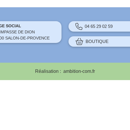
GE SOCIAL
04 65 29 02 59
 IMPASSE DE DION
00 SALON-DE-PROVENCE
BOUTIQUE
Réalisation :
ambition-com.fr