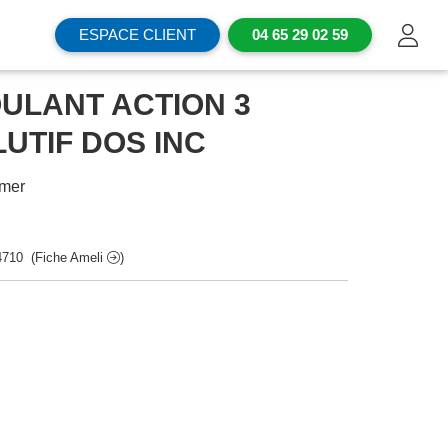
ESPACE CLIENT
04 65 29 02 59
OULANT ACTION 3
UTIF DOS INC
imer
4710
(Fiche Ameli
)