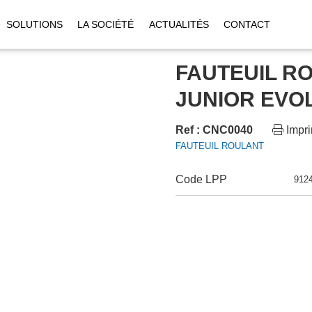
SOLUTIONS
LA SOCIÉTÉ
ACTUALITÉS
CONTACT
FAUTEUIL R
JUNIOR EVOL
Ref : CNC0040
Impr
FAUTEUIL ROULANT
Code LPP
912