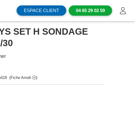
ESPACE CLIENT
04 65 29 02 59
YS SET H SONDAGE
/30
mer
6418
(Fiche Ameli
)