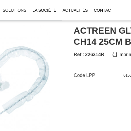
SOLUTIONS
LA SOCIÉTÉ
ACTUALITÉS
CONTACT
ACTREEN GL
CH14 25CM B
Ref : 226314R
Impri
Code LPP
615