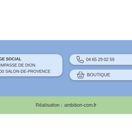
GE SOCIAL
04 65 29 02 59
 IMPASSE DE DION
00 SALON-DE-PROVENCE
BOUTIQUE
Réalisation :
ambition-com.fr