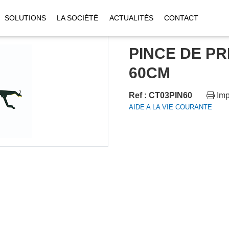
SOLUTIONS
LA SOCIÉTÉ
ACTUALITÉS
CONTACT
PINCE DE P
60CM
Ref : CT03PIN60
Imp
AIDE A LA VIE COURANTE