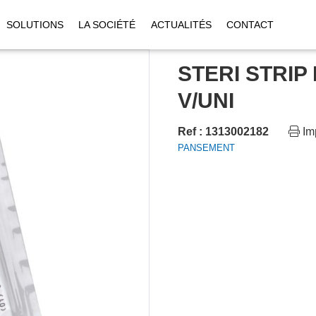
SOLUTIONS
LA SOCIÉTÉ
ACTUALITÉS
CONTACT
STERI STRI
V/UNI
Ref : 1313002182
Im
PANSEMENT