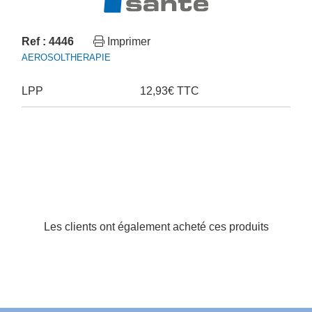
Ref : 4446
Imprimer
AEROSOLTHERAPIE
LPP
12,93€ TTC
Les clients ont également acheté ces produits