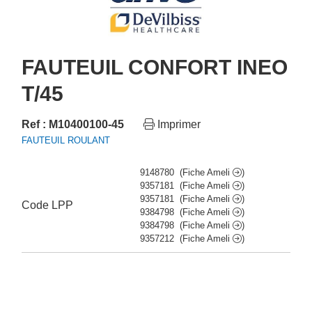
FAUTEUIL CONFORT INEO
T/45
Ref : M10400100-45
Imprimer
FAUTEUIL ROULANT
9148780
(Fiche Ameli
)
9357181
(Fiche Ameli
)
9357181
(Fiche Ameli
)
Code LPP
9384798
(Fiche Ameli
)
9384798
(Fiche Ameli
)
9357212
(Fiche Ameli
)