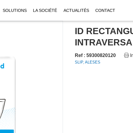
SOLUTIONS
LA SOCIÉTÉ
ACTUALITÉS
CONTACT
ID RECTANG
INTRAVERSA
Ref : 59300820120
I
SLIP, ALESES