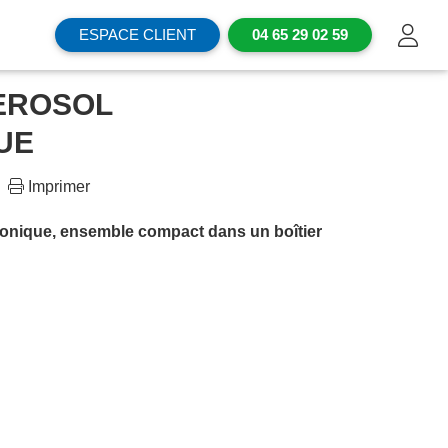
ESPACE CLIENT
04 65 29 02 59
EROSOL
UE
Imprimer
onique, ensemble compact dans un boîtier