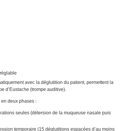
réglable
atiquement avec la déglutition du patient, permettent la
pe d’Eustache (trompe auditive).
 en deux phases :
rations seules (détersion de la muqueuse nasale puis
ssion temporaire (15 déglutitions espacées d’au moins