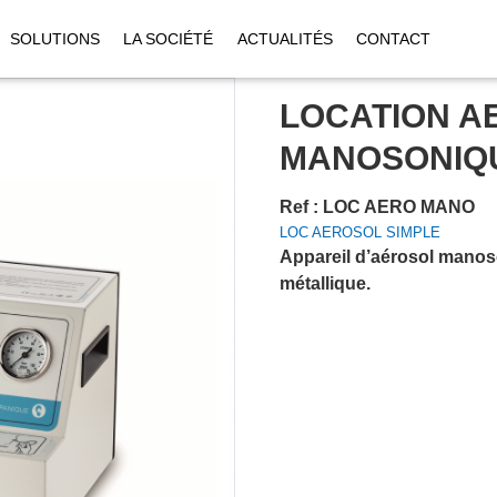
SOLUTIONS
LA SOCIÉTÉ
ACTUALITÉS
CONTACT
LOCATION A
MANOSONIQ
Ref : LOC AERO MANO
LOC AEROSOL SIMPLE
Appareil d’aérosol manos
métallique.