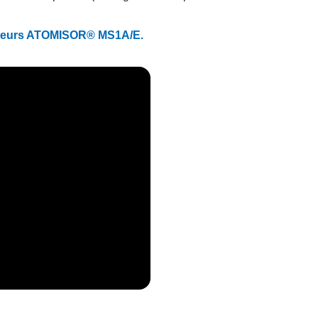
seurs ATOMISOR® MS1A/E.