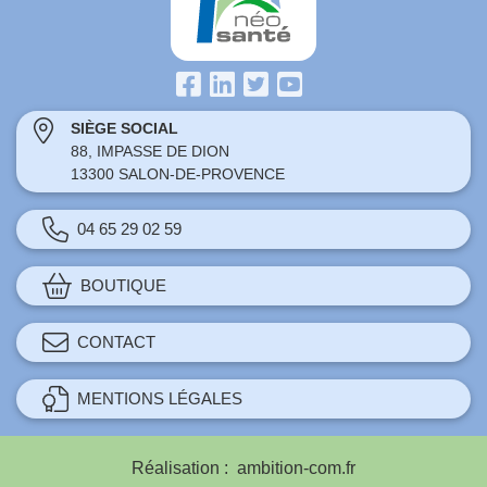
SIÈGE SOCIAL
88, IMPASSE DE DION
13300 SALON-DE-PROVENCE
04 65 29 02 59
BOUTIQUE
CONTACT
MENTIONS LÉGALES
Réalisation :
ambition-com.fr