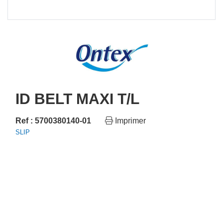
ID BELT MAXI T/L
Ref : 5700380140-01
Imprimer
SLIP