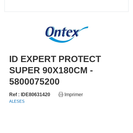
ID EXPERT PROTECT
SUPER 90X180CM -
5800075200
Ref : IDE80631420
Imprimer
ALESES