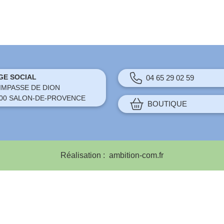
GE SOCIAL
04 65 29 02 59
 IMPASSE DE DION
00 SALON-DE-PROVENCE
BOUTIQUE
Réalisation :
ambition-com.fr