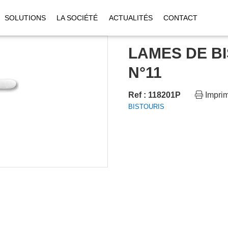
SOLUTIONS
LA SOCIÉTÉ
ACTUALITÉS
CONTACT
LAMES DE BI
N°11
Ref : 118201P
Impri
BISTOURIS