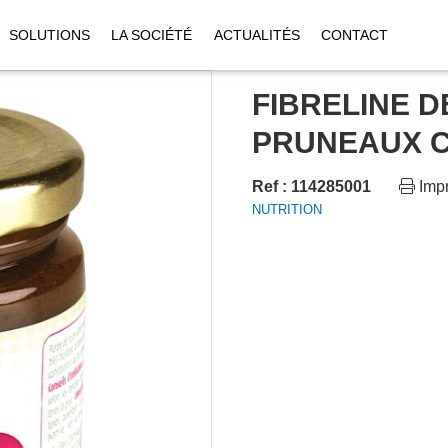
SOLUTIONS
LA SOCIÉTÉ
ACTUALITÉS
CONTACT
FIBRELINE D
PRUNEAUX C
Ref : 114285001
Impr
NUTRITION