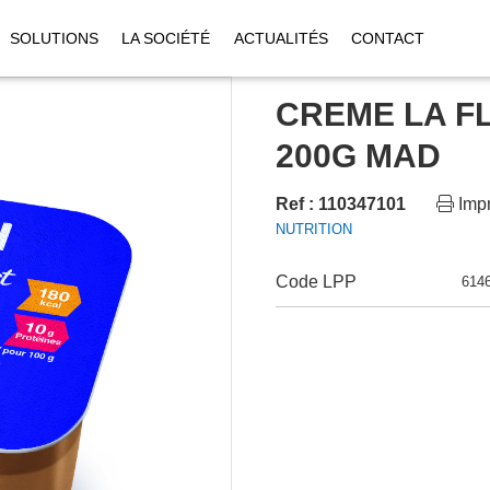
SOLUTIONS
LA SOCIÉTÉ
ACTUALITÉS
CONTACT
CREME LA F
200G MAD
Ref : 110347101
Impr
NUTRITION
Code LPP
614