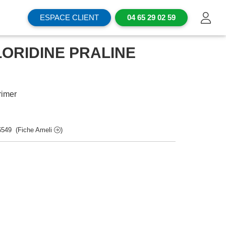
ESPACE CLIENT
04 65 29 02 59
LORIDINE PRALINE
imer
6549
(Fiche Ameli
)