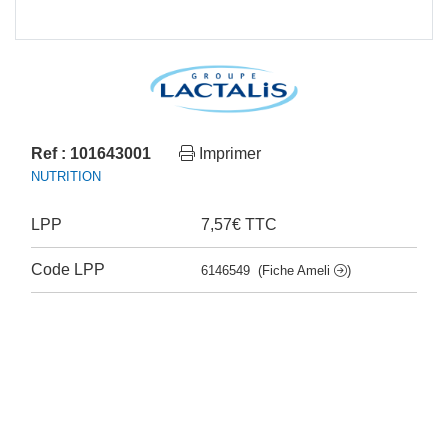
Ref : 101643001
Imprimer
NUTRITION
LPP
7,57€ TTC
Code LPP
6146549
(Fiche Ameli
)