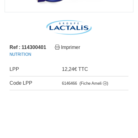
Ref : 114300401
Imprimer
NUTRITION
LPP
12,24€ TTC
Code LPP
6146466
(Fiche Ameli
)